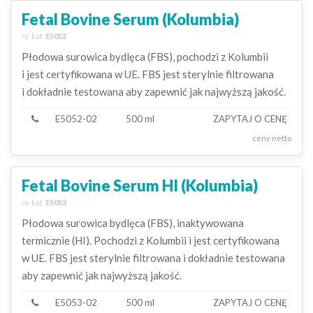
Fetal Bovine Serum (Kolumbia)
nr kat.
E5052
Płodowa surowica bydlęca (FBS), pochodzi z Kolumbii
i jest certyfikowana w UE. FBS jest sterylnie filtrowana
i dokładnie testowana aby zapewnić jak najwyższą jakość.
E5052-02
500 ml
ZAPYTAJ O CENĘ
ceny netto
Fetal Bovine Serum HI (Kolumbia)
nr kat.
E5053
Płodowa surowica bydlęca (FBS), inaktywowana
termicznie (HI). Pochodzi z Kolumbii i jest certyfikowana
w UE. FBS jest sterylnie filtrowana i dokładnie testowana
aby zapewnić jak najwyższą jakość.
E5053-02
500 ml
ZAPYTAJ O CENĘ