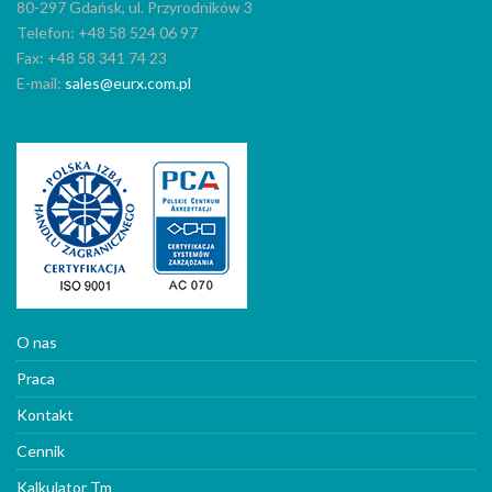
80-297 Gdańsk, ul. Przyrodników 3
Telefon: +48 58 524 06 97
Fax: +48 58 341 74 23
E-mail:
sales@eurx.com.pl
O nas
Praca
Kontakt
Cennik
Kalkulator Tm