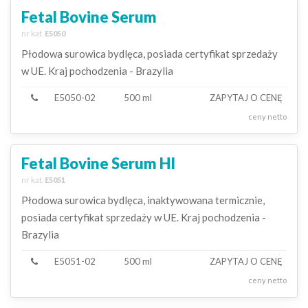
Fetal Bovine Serum
nr kat.
E5050
Płodowa surowica bydlęca, posiada certyfikat sprzedaży
w UE. Kraj pochodzenia - Brazylia
E5050-02
500 ml
ZAPYTAJ O CENĘ
ceny netto
Fetal Bovine Serum HI
nr kat.
E5051
Płodowa surowica bydlęca, inaktywowana termicznie,
posiada certyfikat sprzedaży w UE. Kraj pochodzenia -
Brazylia
E5051-02
500 ml
ZAPYTAJ O CENĘ
ceny netto