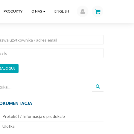
PRODUKTY
O NAS
ENGLISH
ZALOGUJ
ukaj
a:
OKUMENTACJA
Protokół / Informacja o produkcie
Ulotka