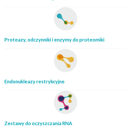
Proteazy, odczynniki i enzymy do proteomiki
Endonukleazy restrykcyjne
Zestawy do oczyszczania RNA