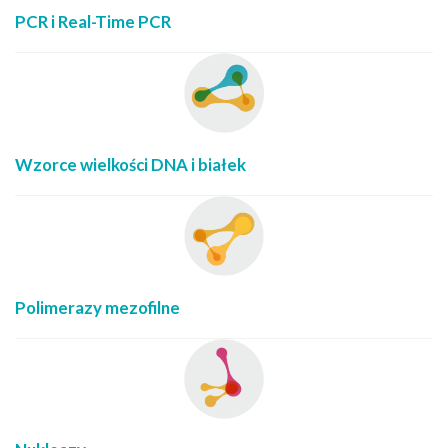
PCR i Real-Time PCR
Wzorce wielkości DNA i białek
Polimerazy mezofilne