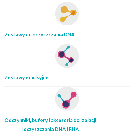
Zestawy do oczyszczania DNA
Zestawy emulsyjne
Odczynniki, bufory i akcesoria do izolacji
i oczyszczania DNA i RNA