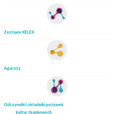
Zestawy XELEX
Agarozy
Odczynniki i składniki pożywek
kultur tkankowych