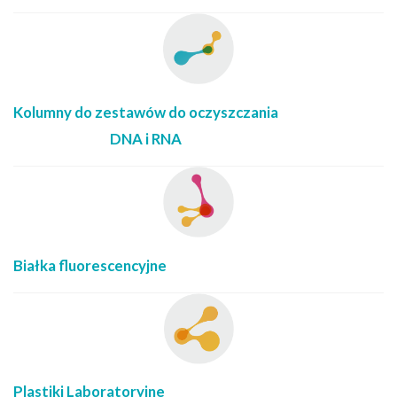
Kolumny do zestawów do oczyszczania
DNA i RNA
Białka fluorescencyjne
Plastiki Laboratoryjne