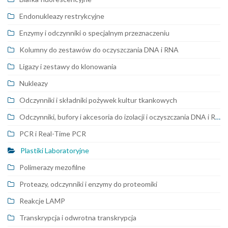
Endonukleazy restrykcyjne
Enzymy i odczynniki o specjalnym przeznaczeniu
Kolumny do zestawów do oczyszczania DNA i RNA
Ligazy i zestawy do klonowania
Nukleazy
Odczynniki i składniki pożywek kultur tkankowych
Odczynniki, bufory i akcesoria do izolacji i oczyszczania DNA i RNA
PCR i Real-Time PCR
Plastiki Laboratoryjne
Polimerazy mezofilne
Proteazy, odczynniki i enzymy do proteomiki
Reakcje LAMP
Transkrypcja i odwrotna transkrypcja