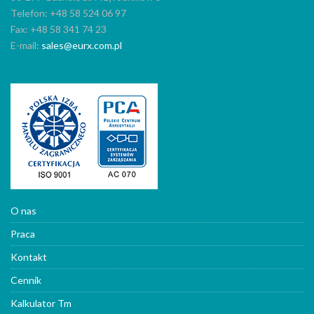
Telefon: +48 58 524 06 97
Fax: +48 58 341 74 23
E-mail:
sales@eurx.com.pl
O nas
Praca
Kontakt
Cennik
Kalkulator Tm