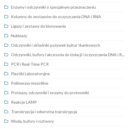
Enzymy i odczynniki o specjalnym przeznaczeniu
Kolumny do zestawów do oczyszczania DNA i RNA
Ligazy i zestawy do klonowania
Nukleazy
Odczynniki i składniki pożywek kultur tkankowych
Odczynniki, bufory i akcesoria do izolacji i oczyszczania DNA i RNA
PCR i Real-Time PCR
Plastiki Laboratoryjne
Polimerazy mezofilne
Proteazy, odczynniki i enzymy do proteomiki
Reakcje LAMP
Transkrypcja i odwrotna transkrypcja
Woda, bufory i roztwory