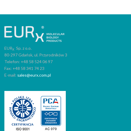
EUR
Sp. z o.o.
X
80-297 Gdańsk, ul. Przyrodników 3
Telefon: +48 58 524 06 97
Fax: +48 58 341 74 23
E-mail:
sales@eurx.com.pl