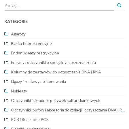
Szukaj
dla:
KATEGORIE
Agarozy
Białka fluorescencyjne
Endonukleazy restrykcyjne
Enzymy i odczynniki o specjalnym przeznaczeniu
Kolumny do zestawów do oczyszczania DNA i RNA
Ligazy i zestawy do klonowania
Nukleazy
Odczynniki i składniki pożywek kultur tkankowych
Odczynniki, bufory i akcesoria do izolacji i oczyszczania DNA i RNA
PCR i Real-Time PCR
Plastiki Laboratoryjne