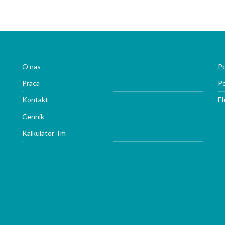
O nas
Po
Praca
Po
Kontakt
El
Cennik
Kalkulator Tm