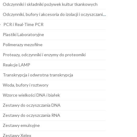
Odczynniki i składniki pożywek kultur tkankowych
Odczynniki, bufory i akcesoria do izolacji i oczyszczania DNA i RNA
PCR i Real-Time PCR
Plastiki Laboratoryjne
Polimerazy mezofilne
Proteazy, odczynniki i enzymy do proteomiki
Reakcje LAMP
Transkrypcja i odwrotna transkrypcja
Woda, bufory i roztwory
Wzorce wielkości DNA i białek
Zestawy do oczyszczania DNA
Zestawy do oczyszczania RNA
Zestawy emulsyjne
Zestawy Xelex