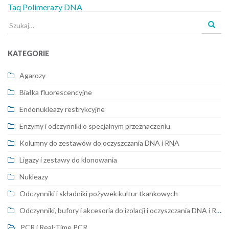
Taq Polimerazy DNA
Szukaj
dla:
KATEGORIE
Agarozy
Białka fluorescencyjne
Endonukleazy restrykcyjne
Enzymy i odczynniki o specjalnym przeznaczeniu
Kolumny do zestawów do oczyszczania DNA i RNA
Ligazy i zestawy do klonowania
Nukleazy
Odczynniki i składniki pożywek kultur tkankowych
Odczynniki, bufory i akcesoria do izolacji i oczyszczania DNA i RNA
PCR i Real-Time PCR