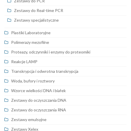
Zestawy do PCR
Zestawy do Real-time PCR
Zestawy specjalistyczne
Plastiki Laboratoryjne
Polimerazy mezofilne
Proteazy, odczynniki i enzymy do proteomiki
Reakcje LAMP
Transkrypcja i odwrotna transkrypcja
Woda, bufory i roztwory
Wzorce wielkości DNA i białek
Zestawy do oczyszczania DNA
Zestawy do oczyszczania RNA
Zestawy emulsyjne
Zestawy Xelex