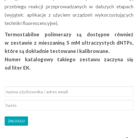
przebiegu reakcji przeprowadzanych w dalszych etapach
(wyjątek: aplikacje z użyciem urządzeń wykorzystujących
techniki fluorescencyjne).
Termostabilne polimerazy są dostępne również
w zestawie z mieszaniną 5 mM ultraczystych dNTPs,
które są dokładnie testowane i kalibrowane.
Numer katalogowy takiego zestawu zaczyna się
od liter EK.
ZALOGUJ