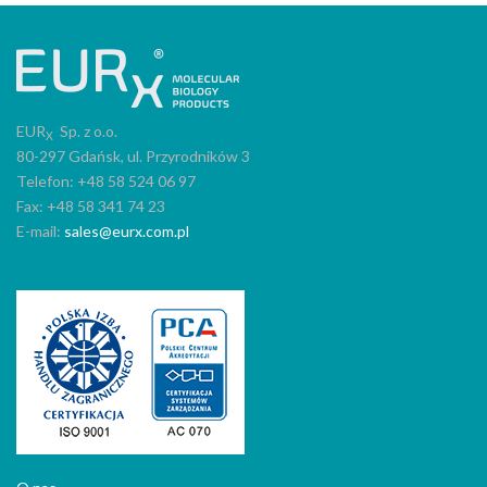
EUR
Sp. z o.o.
X
80-297 Gdańsk, ul. Przyrodników 3
Telefon: +48 58 524 06 97
Fax: +48 58 341 74 23
E-mail:
sales@eurx.com.pl