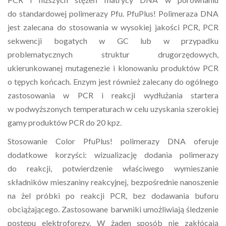
do standardowej polimerazy Pfu. PfuPlus! Polimeraza DNA
jest zalecana do stosowania w wysokiej jakości PCR, PCR
sekwencji bogatych w GC lub w przypadku
problematycznych struktur drugorzędowych,
ukierunkowanej mutagenezie i klonowaniu produktów PCR
o tępych końcach. Enzym jest również zalecany do ogólnego
zastosowania w PCR i reakcji wydłużania startera
w podwyższonych temperaturach w celu uzyskania szerokiej
gamy produktów PCR do 20 kpz.
Stosowanie Color PfuPlus! polimerazy DNA oferuje
dodatkowe korzyści: wizualizację dodania polimerazy
do reakcji, potwierdzenie właściwego wymieszanie
składników mieszaniny reakcyjnej, bezpośrednie nanoszenie
na żel próbki po reakcji PCR, bez dodawania buforu
obciążającego. Zastosowane barwniki umożliwiają śledzenie
postępu elektroforezy. W żaden sposób nie zakłócają