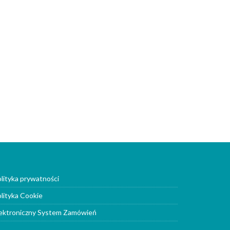
lityka prywatności
lityka Cookie
ektroniczny System Zamówień