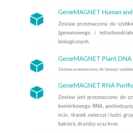
GeneMAGNET Human and Ani
Zestaw przeznaczony do szybki
(genomowego i mitochondrial
biologicznych.
GeneMAGNET Plant DNA Pu
Zestaw przeznaczony do łatwej i szybki
GeneMAGNET RNA Purifica
Zestaw jest przeznaczony do szy
komórkowego RNA, pochodząceg
m.in.: tkanek zwierząt i ludzi, g
bakterii, drożdży oraz krwi.